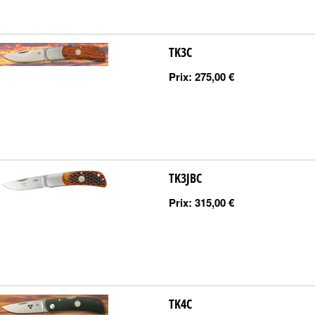
TK3C
Prix:
275,00 €
TK3JBC
Prix:
315,00 €
TK4C