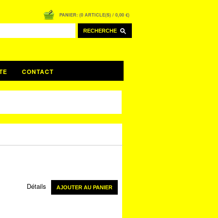
PANIER: (0 ARTICLE(S) / 0,00 €)
RECHERCHE
TE
CONTACT
Détails
AJOUTER AU PANIER