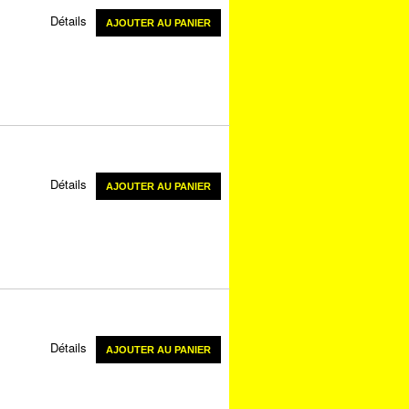
Détails
AJOUTER AU PANIER
Détails
AJOUTER AU PANIER
Détails
AJOUTER AU PANIER