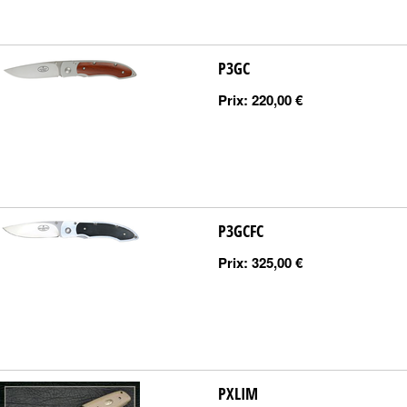
P3GC
Prix:
220,00 €
P3GCFC
Prix:
325,00 €
PXLIM