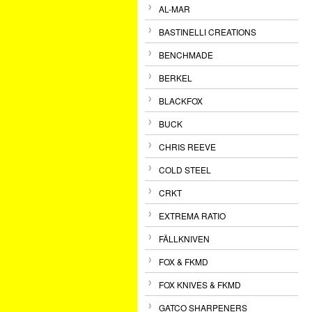
AL-MAR
BASTINELLI CREATIONS
BENCHMADE
BERKEL
BLACKFOX
BUCK
CHRIS REEVE
COLD STEEL
CRKT
EXTREMA RATIO
FÄLLKNIVEN
FOX & FKMD
FOX KNIVES & FKMD
GATCO SHARPENERS