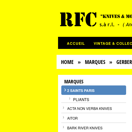
ACCUEIL
VINTAGE & COLLE
HOME
»
MARQUES
»
GERBER
MARQUES
2 SAINTS PARIS
PLIANTS
ACTA NON VERBA KNIVES
AITOR
BARK RIVER KNIVES