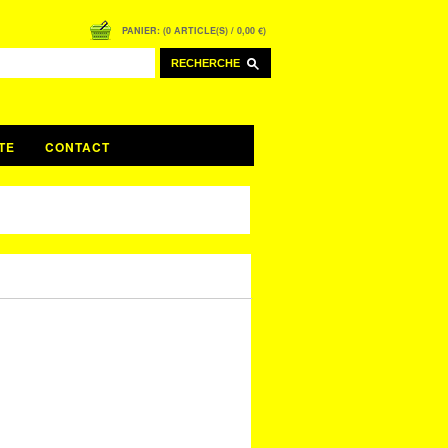
PANIER: (0 ARTICLE(S) / 0,00 €)
RECHERCHE
TE
CONTACT