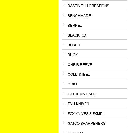
BASTINELLI CREATIONS
BENCHMADE
BERKEL
BLACKFOX
BÖKER
BUCK
CHRIS REEVE
COLD STEEL
CRKT
EXTREMA RATIO
FÄLLKNIVEN
FOX KNIVES & FKMD
GATCO SHARPENERS
GERBER