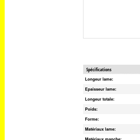
Spécifications
Longeur lame:
Epaisseur lame:
Longeur totale:
Poids:
Forme:
Matériaux lame:
Matériaux manche: